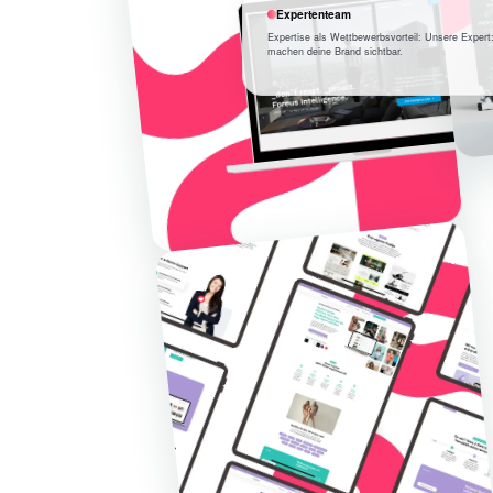
Expertenteam
Expertise als Wettbewerbsvorteil: Unsere Expert
machen deine Brand sichtbar.