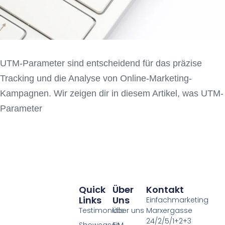
UTM-Parameter sind entscheidend für das präzise
Tracking und die Analyse von Online-Marketing-
Kampagnen. Wir zeigen dir in diesem Artikel, was UTM-
Parameter
Quick
Über
Kontakt
Links
Uns
Einfachmarketing
Testimonials
Über uns
Marxergasse
24/2/5/1+2+3