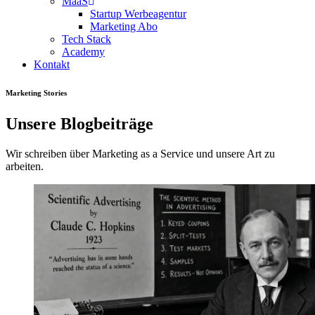
MaaS
Startup Werbeagentur
Marketing Abo
Tech Stack
Academy
Kontakt
Marketing Stories
Unsere Blogbeiträge
Wir schreiben über Marketing as a Service und unsere Art zu
arbeiten.