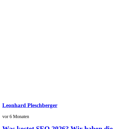
Leonhard Pleschberger
vor 6 Monaten
Was kostet SEO 2026? Wir haben die