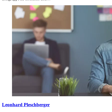
Leonhard Pleschberger