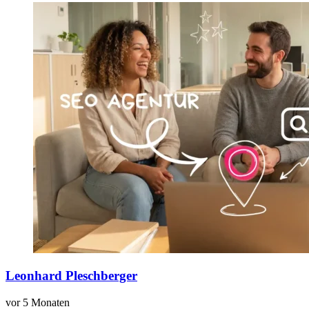
Leonhard Pleschberger
vor 5 Monaten