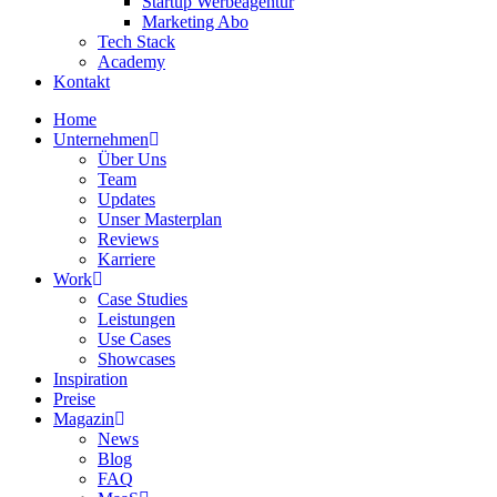
Startup Werbeagentur
Marketing Abo
Tech Stack
Academy
Kontakt
Home
Unternehmen
Über Uns
Team
Updates
Unser Masterplan
Reviews
Karriere
Work
Case Studies
Leistungen
Use Cases
Showcases
Inspiration
Preise
Magazin
News
Blog
FAQ