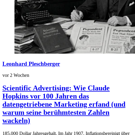
Leonhard Pleschberger
vor 2 Wochen
Scientific Advertising: Wie Claude
Hopkins vor 100 Jahren das
datengetriebene Marketing erfand (und
warum seine berühmtesten Zahlen
wackeln)
185.000 Dollar Jahresgehalt. Im Jahr 1907. Inflationsbereinigt über