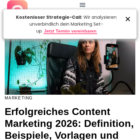
KATEGORIE:
Autor
Veröffentlicht
am:
MARKETING
Erfolgreiches Content
Marketing 2026: Definition,
Beispiele, Vorlagen und