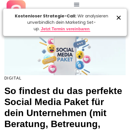
KATEGORIE:
Autor
Veröffentlicht
am:
DIGITAL
So findest du das perfekte
Social Media Paket für
dein Unternehmen (mit
Beratung, Betreuung,