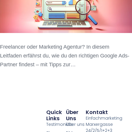
Freelancer oder Marketing Agentur? In diesem
Leitfaden erfährst du, wie du den richtigen Google Ads-
Partner findest – mit Tipps zur…
Quick
Über
Kontakt
Links
Uns
Einfachmarketing
Testimonials
Über uns
Marxergasse
24/2/5/1+2+3