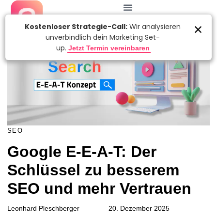
KATEGORIE:
Autor
Veröffentlicht
am:
SEO
Google E-E-A-T: Der
Schlüssel zu besserem
SEO und mehr Vertrauen
Leonhard Pleschberger
20. Dezember 2025