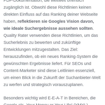
PDF-Dokumentation, die weltweit öffentlich
zugänglich ist. Obwohl diese Richtlinien keinen
direkten Einfluss auf das Ranking deiner Webseite
haben,
reflektieren sie Googles Vision davon,
wie ideale Suchergebnisse aussehen sollten
.
Quality Rater verwenden diese Richtlinien, um das
Sucherlebnis zu bewerten und zukünftige
Entwicklungen mitzugestalten. Das Ziel:
herauszufinden, ob ein neues Ranking-System die
gewünschten Ergebnisse liefert. Für SEOs und
Content-Marketer sind diese Leitlinien essenziell,
um einen Blick in die Zukunft der Suchanbieter-Welt
zu werfen und strategisch vorauszuplanen.
Besonders wichtig wird E-E-A-T in Bereichen, die