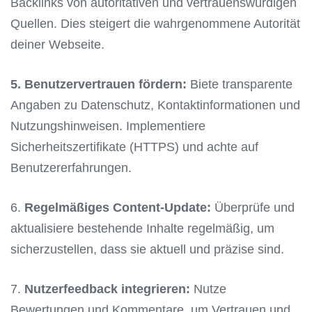
Backlinks von autoritativen und vertrauenswürdigen
Quellen. Dies steigert die wahrgenommene Autorität
deiner Webseite.
5. Benutzervertrauen fördern:
Biete transparente
Angaben zu Datenschutz, Kontaktinformationen und
Nutzungshinweisen. Implementiere
Sicherheitszertifikate (HTTPS) und achte auf
Benutzererfahrungen.
6.
Regelmäßiges Content-Update:
Überprüfe und
aktualisiere bestehende Inhalte regelmäßig, um
sicherzustellen, dass sie aktuell und präzise sind.
7.
Nutzerfeedback integrieren:
Nutze
Bewertungen und Kommentare, um Vertrauen und