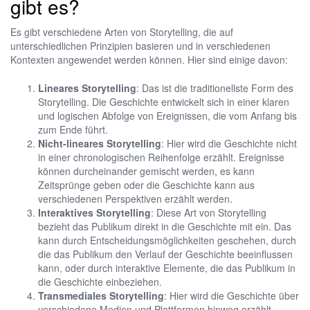
gibt es?
Es gibt verschiedene Arten von Storytelling, die auf
unterschiedlichen Prinzipien basieren und in verschiedenen
Kontexten angewendet werden können. Hier sind einige davon:
Lineares Storytelling
: Das ist die traditionellste Form des
Storytelling. Die Geschichte entwickelt sich in einer klaren
und logischen Abfolge von Ereignissen, die vom Anfang bis
zum Ende führt.
Nicht-lineares Storytelling
: Hier wird die Geschichte nicht
in einer chronologischen Reihenfolge erzählt. Ereignisse
können durcheinander gemischt werden, es kann
Zeitsprünge geben oder die Geschichte kann aus
verschiedenen Perspektiven erzählt werden.
Interaktives Storytelling
: Diese Art von Storytelling
bezieht das Publikum direkt in die Geschichte mit ein. Das
kann durch Entscheidungsmöglichkeiten geschehen, durch
die das Publikum den Verlauf der Geschichte beeinflussen
kann, oder durch interaktive Elemente, die das Publikum in
die Geschichte einbeziehen.
Transmediales Storytelling
: Hier wird die Geschichte über
verschiedene Medien und Plattformen hinweg erzählt.