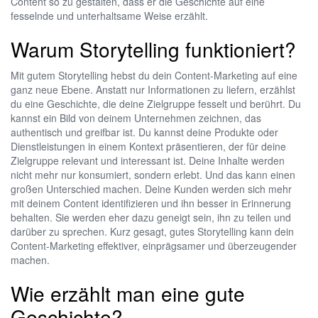
Content so zu gestalten, dass er die Geschichte auf eine
fesselnde und unterhaltsame Weise erzählt.
Warum Storytelling funktioniert?
Mit gutem Storytelling hebst du dein Content-Marketing auf eine
ganz neue Ebene. Anstatt nur Informationen zu liefern, erzählst
du eine Geschichte, die deine Zielgruppe fesselt und berührt. Du
kannst ein Bild von deinem Unternehmen zeichnen, das
authentisch und greifbar ist. Du kannst deine Produkte oder
Dienstleistungen in einem Kontext präsentieren, der für deine
Zielgruppe relevant und interessant ist. Deine Inhalte werden
nicht mehr nur konsumiert, sondern erlebt. Und das kann einen
großen Unterschied machen. Deine Kunden werden sich mehr
mit deinem Content identifizieren und ihn besser in Erinnerung
behalten. Sie werden eher dazu geneigt sein, ihn zu teilen und
darüber zu sprechen. Kurz gesagt, gutes Storytelling kann dein
Content-Marketing effektiver, einprägsamer und überzeugender
machen.
Wie erzählt man eine gute
Geschichte?