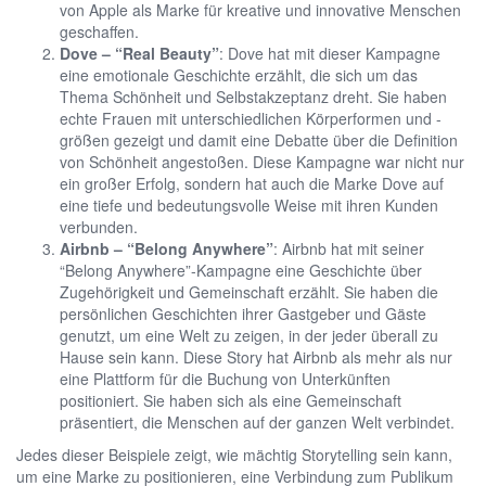
von Apple als Marke für kreative und innovative Menschen
geschaffen.
Dove – “Real Beauty”
: Dove hat mit dieser Kampagne
eine emotionale Geschichte erzählt, die sich um das
Thema Schönheit und Selbstakzeptanz dreht. Sie haben
echte Frauen mit unterschiedlichen Körperformen und -
größen gezeigt und damit eine Debatte über die Definition
von Schönheit angestoßen. Diese Kampagne war nicht nur
ein großer Erfolg, sondern hat auch die Marke Dove auf
eine tiefe und bedeutungsvolle Weise mit ihren Kunden
verbunden.
Airbnb – “Belong Anywhere”
: Airbnb hat mit seiner
“Belong Anywhere”-Kampagne eine Geschichte über
Zugehörigkeit und Gemeinschaft erzählt. Sie haben die
persönlichen Geschichten ihrer Gastgeber und Gäste
genutzt, um eine Welt zu zeigen, in der jeder überall zu
Hause sein kann. Diese Story hat Airbnb als mehr als nur
eine Plattform für die Buchung von Unterkünften
positioniert. Sie haben sich als eine Gemeinschaft
präsentiert, die Menschen auf der ganzen Welt verbindet.
Jedes dieser Beispiele zeigt, wie mächtig Storytelling sein kann,
um eine Marke zu positionieren, eine Verbindung zum Publikum