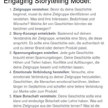
Engaging Storytelling Model:
Zielgruppe verstehen
: Bevor du deine Geschichte
beginnst, musst du deine Zielgruppe identifizieren und
verstehen. Was sind ihre Interessen, Bedürfnisse und
Wünsche? Welche Art von Geschichten könnten sie
berühren und bewegen?
Story-Konzept entwickeln
: Basierend auf deinem
Verständnis der Zielgruppe, entwickle eine Story, die diese
anspricht. Es sollte eine Geschichte sein, die authentisch ist
und zu deiner Brand oder deinem Produkt passt.
Spannungsbogen erstellen
: Jede gute Geschichte
braucht einen Spannungsbogen. Deine Geschichte sollte
Höhen und Tiefen haben, Konflikte und Auflösungen, die
deine Zielgruppe fesseln und mitfühlen lassen.
Emotionale Verbindung herstellen
: Versuche, eine
emotionale Verbindung zu deiner Zielgruppe herzustellen.
Geschichten, die Menschen emotional berühren, bleiben
länger im Gedächtnis und schaffen eine tiefere Verbindung
zur Marke oder zum Produkt.
Klare Botschaft vermitteln
: Deine Geschichte sollte eine
klare und eindeutige Botschaft oder Lehre haben. Was soll
deine Zielgruppe aus der Geschichte lernen? Was ist die