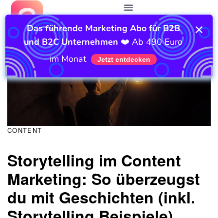
KATEGORIE:
Autor
Veröffentlicht
am:
CONTENT
Storytelling im Content
Marketing: So überzeugst
du mit Geschichten (inkl.
Storytelling Beispiele).