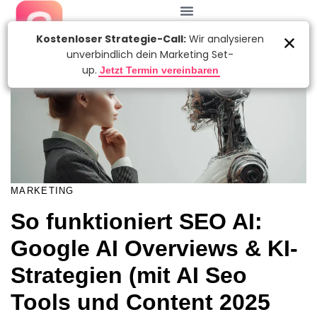
KATEGORIE:
Autor
Veröffentlicht
am:
MARKETING
So funktioniert SEO AI:
Google AI Overviews & KI-
Strategien (mit AI Seo
Tools und Content 2025