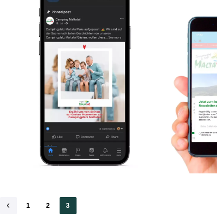
1
2
3