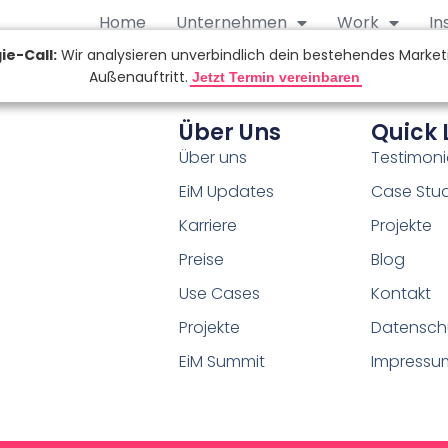
Home
Unternehmen
Work
In
Über Uns
Quick 
Über uns
Testimoni
EiM Updates
Case Stud
Karriere
Projekte
Preise
Blog
Use Cases
Kontakt
Projekte
Datensch
EiM Summit
Impressu