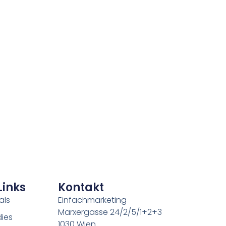
Links
Kontakt
als
Einfachmarketing
Marxergasse 24/2/5/1+2+3
ies
1030 Wien