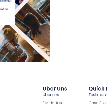
Über Uns
Quick 
Über uns
Testimoni
EiM Updates
Case Stud